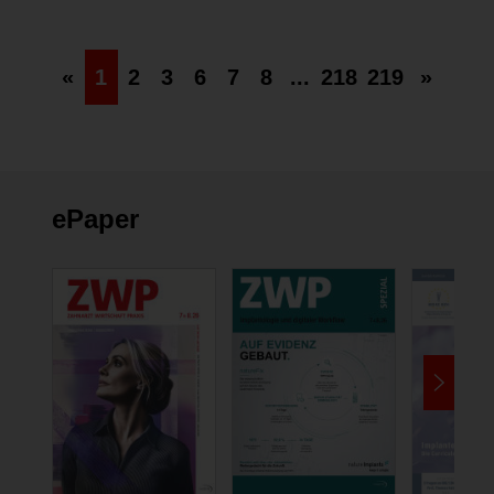
«
1
2
3
6
7
8
...
218
219
»
ePaper