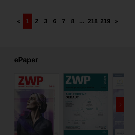
«
1
2
3
6
7
8
...
218
219
»
ePaper