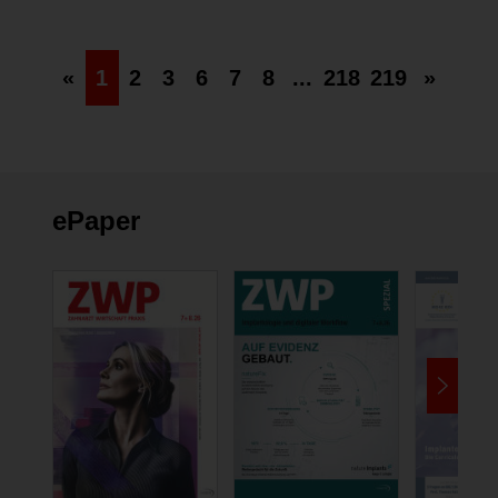
«
1
2
3
6
7
8
...
218
219
»
ePaper