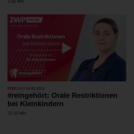
2.56 Min
PODCAST
04.06.2026
#reingehört: Orale Restriktionen
bei Kleinkindern
22.42 Min