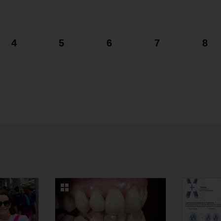
4
5
6
7
8