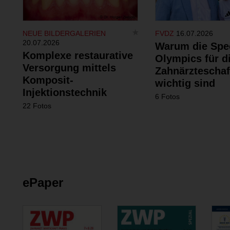
NEUE BILDERGALERIEN
FVDZ
16.07.2026
20.07.2026
Warum die Spe
Komplexe restaurative
Olympics für d
Versorgung mittels
Zahnärzteschaf
Komposit-
wichtig sind
Injektionstechnik
6 Fotos
22 Fotos
ePaper