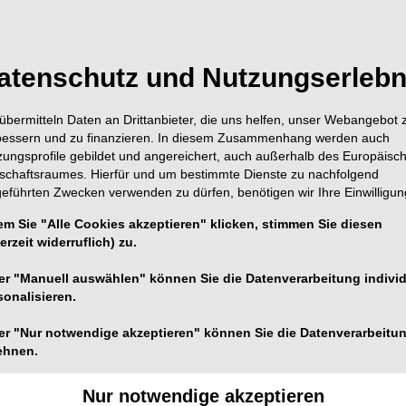
atenschutz und Nutzungserlebn
übermitteln Daten an Drittanbieter, die uns helfen, unser Webangebot 
bessern und zu finanzieren. In diesem Zusammenhang werden auch
zungsprofile gebildet und angereichert, auch außerhalb des Europäisc
tschaftsraumes. Hierfür und um bestimmte Dienste zu nachfolgend
geführten Zwecken verwenden zu dürfen, benötigen wir Ihre Einwilligun
em Sie "Alle Cookies akzeptieren" klicken, stimmen Sie diesen
erzeit widerruflich) zu.
er "Manuell auswählen" können Sie die Datenverarbeitung individ
sonalisieren.
er "Nur notwendige akzeptieren" können Sie die Datenverarbeitu
ehnen.
Nur notwendige akzeptieren