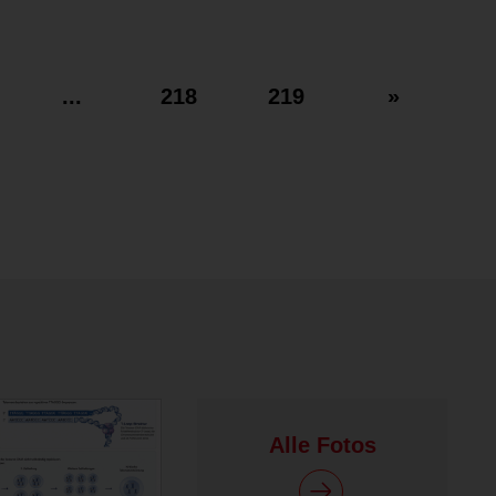
...
218
219
»
Alle Fotos