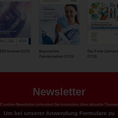
EDI konkret 02/26
Bayerisches
Der Freie Zahnarz
Zahnärzteblatt 07/26
07/26
Newsletter
 online-Newsletter informiert Sie kostenlos über aktuelle Them
Um bei unserer Anwendung Formulare zu