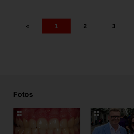
«
1
2
3
Fotos