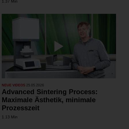
1.37 Min
NEUE VIDEOS
25.05.2026
Advanced Sintering Process:
Maximale Ästhetik, minimale
Prozesszeit
1.13 Min