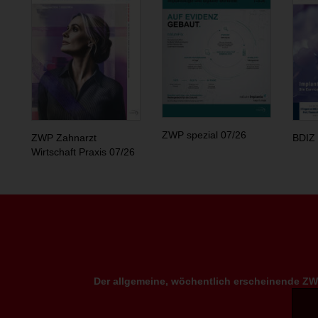
ZWP spezial 07/26
ZWP Zahnarzt
BDIZ 
Wirtschaft Praxis 07/26
Der allgemeine, wöchentlich erscheinende ZWP