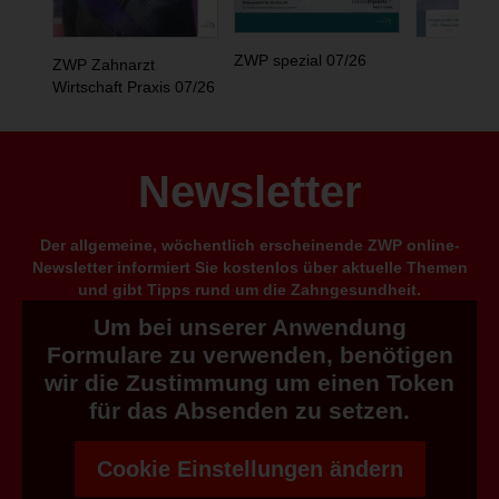
ZWP spezial 07/26
ZWP Zahnarzt
Wirtschaft Praxis 07/26
Newsletter
Der allgemeine, wöchentlich erscheinende ZWP online-
Newsletter informiert Sie kostenlos über aktuelle Themen
und gibt Tipps rund um die Zahngesundheit.
Um bei unserer Anwendung
Formulare zu verwenden, benötigen
wir die Zustimmung um einen Token
für das Absenden zu setzen.
Cookie Einstellungen ändern