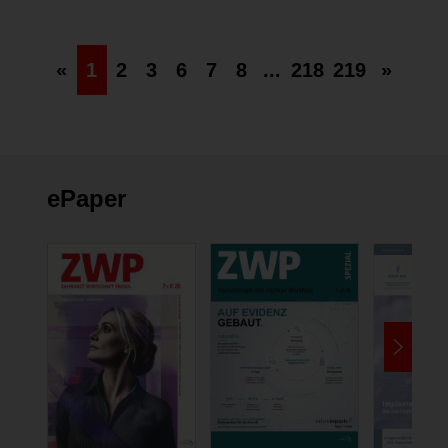
«
1
2
3
6
7
8
...
218
219
»
ePaper