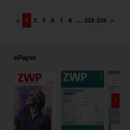
«
1
2
3
6
7
8
...
218
219
»
ePaper