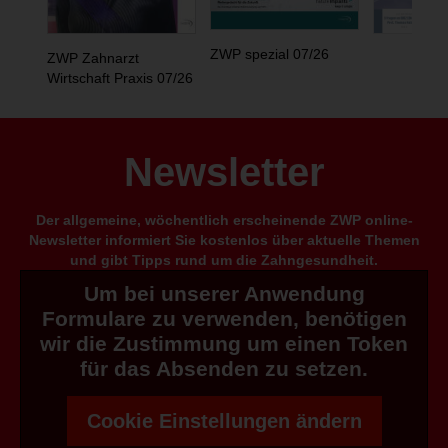
ZWP spezial 07/26
ZWP Zahnarzt
Wirtschaft Praxis 07/26
Newsletter
Der allgemeine, wöchentlich erscheinende ZWP online-
Newsletter informiert Sie kostenlos über aktuelle Themen
und gibt Tipps rund um die Zahngesundheit.
Um bei unserer Anwendung
Formulare zu verwenden, benötigen
wir die Zustimmung um einen Token
für das Absenden zu setzen.
Cookie Einstellungen ändern