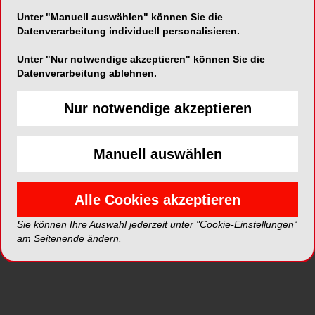
Unter "Manuell auswählen" können Sie die
Datenverarbeitung individuell personalisieren.
Unter "Nur notwendige akzeptieren" können Sie die
Alle Kategorien
Datenverarbeitung ablehnen.
Nur notwendige akzeptieren
Alle Videos
Manuell auswählen
Neue Videos
Top Videos
Alle Cookies akzeptieren
Sie können Ihre Auswahl jederzeit unter "Cookie-Einstellungen“
am Seitenende ändern.