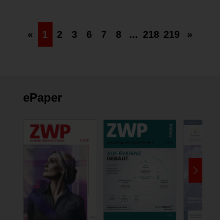
«
1
2
3
6
7
8
...
218
219
»
ePaper