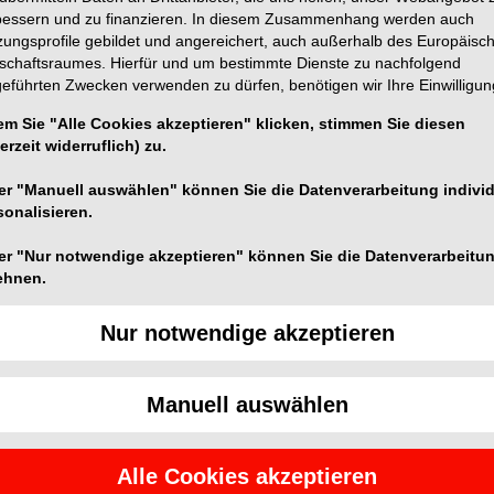
bessern und zu finanzieren. In diesem Zusammenhang werden auch
zungsprofile gebildet und angereichert, auch außerhalb des Europäisc
tschaftsraumes. Hierfür und um bestimmte Dienste zu nachfolgend
geführten Zwecken verwenden zu dürfen, benötigen wir Ihre Einwilligun
em Sie "Alle Cookies akzeptieren" klicken, stimmen Sie diesen
erzeit widerruflich) zu.
er "Manuell auswählen" können Sie die Datenverarbeitung individ
sonalisieren.
er "Nur notwendige akzeptieren" können Sie die Datenverarbeitu
ehnen.
Nur notwendige akzeptieren
Manuell auswählen
Alle Cookies akzeptieren