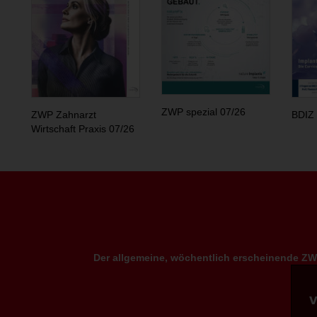
ZWP spezial 07/26
ZWP Zahnarzt
BDIZ 
Wirtschaft Praxis 07/26
Der allgemeine, wöchentlich erscheinende ZWP