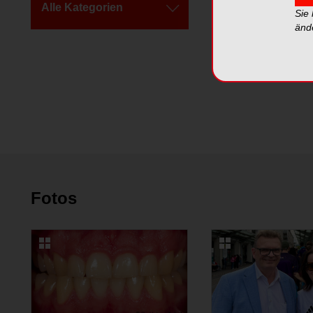
Alle Kategorien
Alle Videos
Sie
änd
Fotos