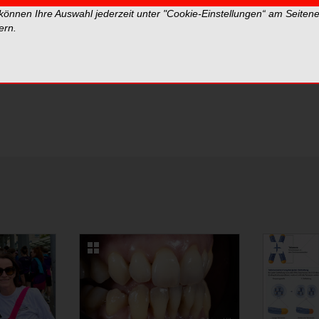
Neue Videos
Top Vid
 können Ihre Auswahl jederzeit unter "Cookie-Einstellungen“ am Seiten
ern.