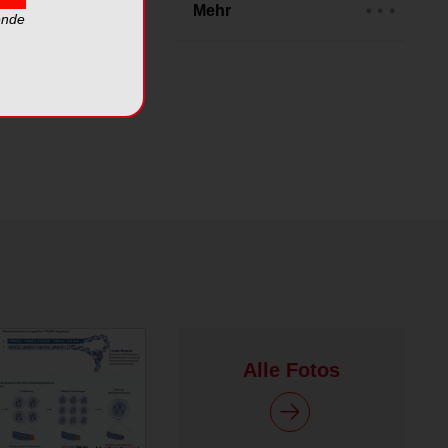
eos
Mehr
ende
Alle Fotos