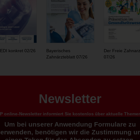
EDI konkret 02/26
Bayerisches
Der Freie Zahnarz
Zahnärzteblatt 07/26
07/26
Newsletter
 online-Newsletter informiert Sie kostenlos über aktuelle Them
Um bei unserer Anwendung Formulare zu
verwenden, benötigen wir die Zustimmung u
einen Token für das Absenden zu setzen.