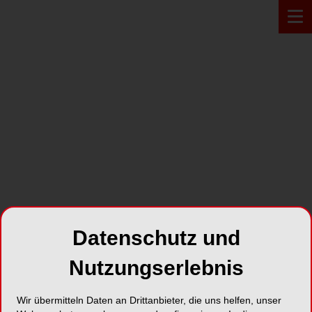
Einzelzahnversorgung mit
BioniQ System
SHARE
Datenschutz und
Nutzungserlebnis
Wir übermitteln Daten an Drittanbieter, die uns helfen, unser