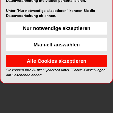
Datenverarbeitung individuell personalisieren.
Unter "Nur notwendige akzeptieren" können Sie die
Datenverarbeitung ablehnen.
ePaper
PDF
Nur notwendige akzeptieren
Shop
Manuell auswählen
Alle Cookies akzeptieren
Sie können Ihre Auswahl jederzeit unter "Cookie-Einstellungen“
am Seitenende ändern.
Inhalt
Alle
Literaturlisten
Profil
Ausgaben