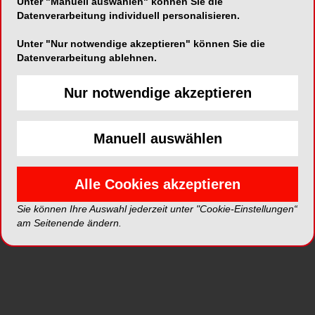
Unter "Manuell auswählen" können Sie die
Datenverarbeitung individuell personalisieren.
Unter "Nur notwendige akzeptieren" können Sie die
Datenverarbeitung ablehnen.
ePaper
PDF
Nur notwendige akzeptieren
Shop
Manuell auswählen
Alle Cookies akzeptieren
Sie können Ihre Auswahl jederzeit unter "Cookie-Einstellungen“
Inhalt
Alle
Literaturlisten
Profil
am Seitenende ändern.
Ausgaben