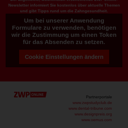
Newsletter informiert Sie kostenlos über aktuelle Themen
und gibt Tipps rund um die Zahngesundheit.
Um bei unserer Anwendung
Formulare zu verwenden, benötigen
wir die Zustimmung um einen Token
für das Absenden zu setzen.
Cookie Einstellungen ändern
Partnerportale
www.zwpstudyclub.de
www.dental-tribune.com
www.designpreis.org
www.oemus.com