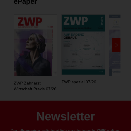
ePaper
ZWP spezial 07/26
ZWP Zahnarzt
Wirtschaft Praxis 07/26
Newsletter
Der allgemeine, wöchentlich erscheinende ZWP online-