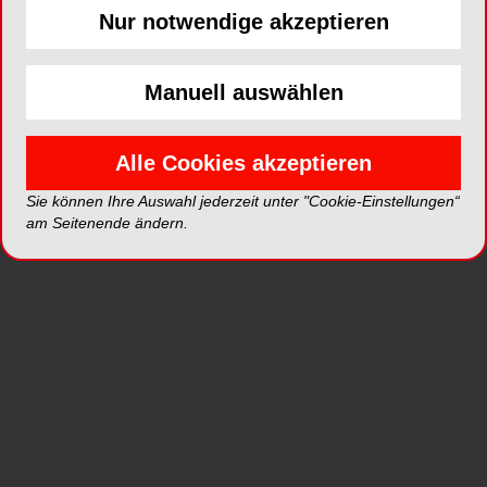
Nur notwendige akzeptieren
Manuell auswählen
ePaper
PDF
Shop
Alle Cookies akzeptieren
Sie können Ihre Auswahl jederzeit unter "Cookie-Einstellungen“
am Seitenende ändern.
Inhalt
Alle
Literaturlisten
Profil
Ausgaben