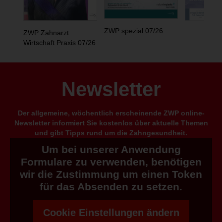
ZWP spezial 07/26
ZWP Zahnarzt
Wirtschaft Praxis 07/26
Newsletter
Der allgemeine, wöchentlich erscheinende ZWP online-
Newsletter informiert Sie kostenlos über aktuelle Themen
und gibt Tipps rund um die Zahngesundheit.
Um bei unserer Anwendung
Formulare zu verwenden, benötigen
wir die Zustimmung um einen Token
für das Absenden zu setzen.
Cookie Einstellungen ändern