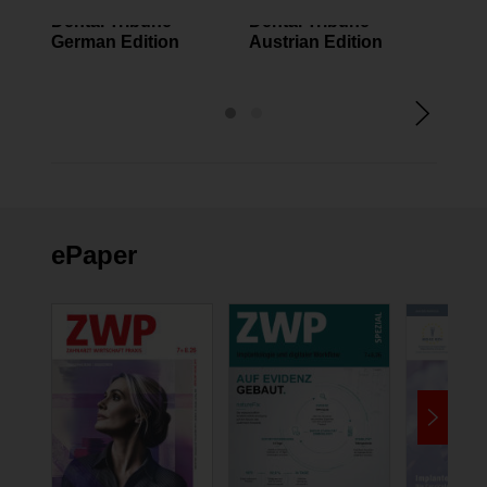
Dental Tribune
Dental Tribune
Zahn
German Edition
Austrian Edition
Assi
ePaper