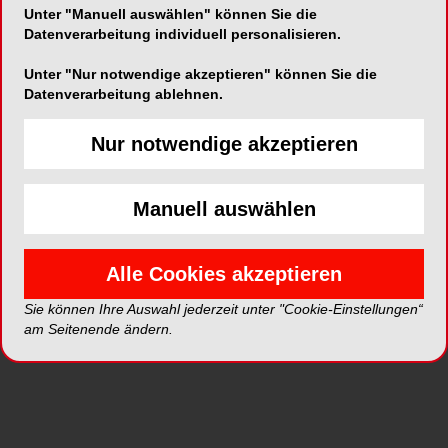
Unter "Manuell auswählen" können Sie die
Datenverarbeitung individuell personalisieren.
Unter "Nur notwendige akzeptieren" können Sie die
Datenverarbeitung ablehnen.
ePaper
PDF
Nur notwendige akzeptieren
Shop
Manuell auswählen
Alle Cookies akzeptieren
Inhalt
Alle
Literaturlisten
Profil
Sie können Ihre Auswahl jederzeit unter "Cookie-Einstellungen“
am Seitenende ändern.
Ausgaben