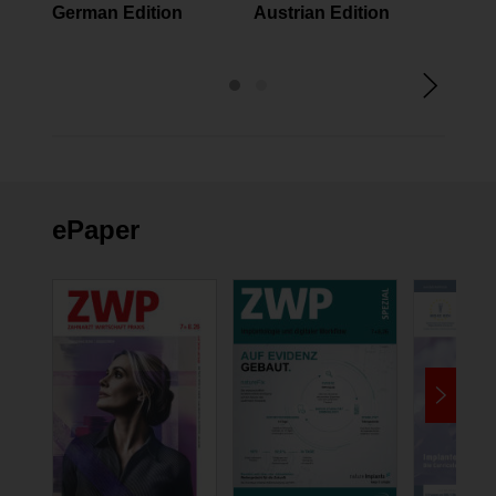
German Edition
Austrian Edition
Assi
ePaper