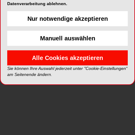
Datenverarbeitung ablehnen.
Nur notwendige akzeptieren
ePaper
PDF
Manuell auswählen
Shop
Alle Cookies akzeptieren
Sie können Ihre Auswahl jederzeit unter "Cookie-Einstellungen“
am Seitenende ändern.
Inhalt
Alle
Literaturlisten
Profil
Ausgaben