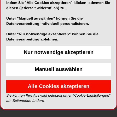
Indem Sie "Alle Cookies akzeptieren" klicken, stimmen Sie
diesen (jederzeit widerruflich) zu.
Unter "Manuell auswählen" können Sie die
Datenverarbeitung individuell personalisieren.
ePaper
PDF
Unter "Nur notwendige akzeptieren" können Sie die
Shop
Datenverarbeitung ablehnen.
Nur notwendige akzeptieren
Manuell auswählen
Inhalt
Alle
Literaturlisten
Profil
Alle Cookies akzeptieren
Sie können Ihre Auswahl jederzeit unter "Cookie-Einstellungen“
Ausgaben
am Seitenende ändern.