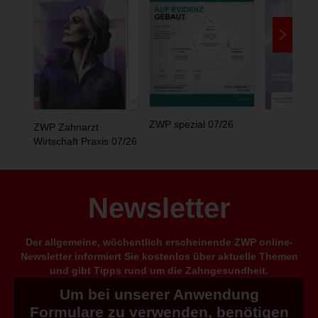
ZWP spezial 07/26
ZWP Zahnarzt
Wirtschaft Praxis 07/26
Newsletter
Der allgemeine, wöchentlich erscheinende ZWP online-
Newsletter informiert Sie kostenlos über aktuelle Themen
und gibt Tipps rund um die Zahngesundheit.
Um bei unserer Anwendung
Formulare zu verwenden, benötigen