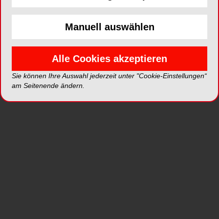
Manuell auswählen
ePaper
PDF
Shop
Alle Cookies akzeptieren
Sie können Ihre Auswahl jederzeit unter "Cookie-Einstellungen“
am Seitenende ändern.
Inhalt
Alle
Literaturlisten
Profil
Ausgaben
Alle aufklappen