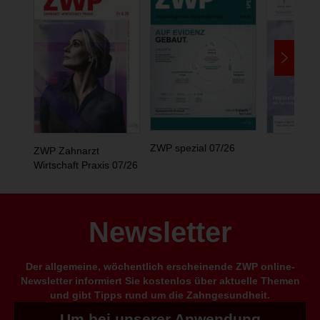
ZWP spezial 07/26
ZWP Zahnarzt
Wirtschaft Praxis 07/26
Newsletter
Der allgemeine, wöchentlich erscheinende ZWP online-
Newsletter informiert Sie kostenlos über aktuelle Themen
und gibt Tipps rund um die Zahngesundheit.
Um bei unserer Anwendung