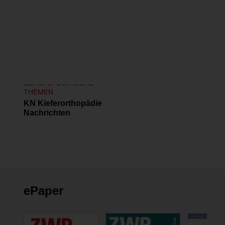
BERUFSPOLITISCHE
THEMEN
KN Kieferorthopädie
Nachrichten
ePaper