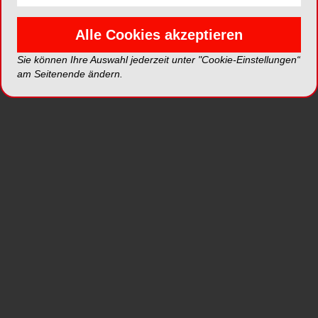
Alle Cookies akzeptieren
Sie können Ihre Auswahl jederzeit unter "Cookie-Einstellungen“
ePaper
PDF
am Seitenende ändern.
Shop
Inhalt
Alle
Literaturlisten
Profil
Ausgaben