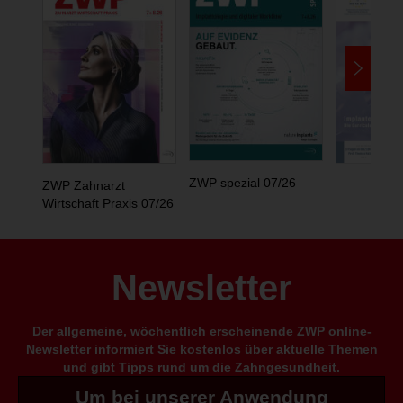
ZWP spezial 07/26
ZWP Zahnarzt
Wirtschaft Praxis 07/26
Newsletter
Der allgemeine, wöchentlich erscheinende ZWP online-
Newsletter informiert Sie kostenlos über aktuelle Themen
und gibt Tipps rund um die Zahngesundheit.
Um bei unserer Anwendung