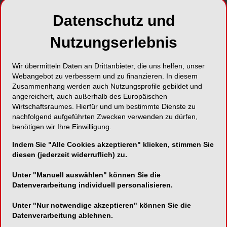
Datenschutz und
ePaper
PDF
Nutzungserlebnis
Shop
Wir übermitteln Daten an Drittanbieter, die uns helfen, unser
Webangebot zu verbessern und zu finanzieren. In diesem
Zusammenhang werden auch Nutzungsprofile gebildet und
angereichert, auch außerhalb des Europäischen
Wirtschaftsraumes. Hierfür und um bestimmte Dienste zu
nachfolgend aufgeführten Zwecken verwenden zu dürfen,
benötigen wir Ihre Einwilligung.
Inhalt
Alle
Literaturlisten
Profil
Indem Sie "Alle Cookies akzeptieren" klicken, stimmen Sie
diesen (jederzeit widerruflich) zu.
Ausgaben
Unter "Manuell auswählen" können Sie die
Datenverarbeitung individuell personalisieren.
Unter "Nur notwendige akzeptieren" können Sie die
Alle aufklappen
Datenverarbeitung ablehnen.