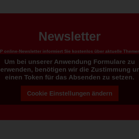
Newsletter
 online-Newsletter informiert Sie kostenlos über aktuelle Them
Um bei unserer Anwendung Formulare zu
verwenden, benötigen wir die Zustimmung u
einen Token für das Absenden zu setzen.
Cookie Einstellungen ändern