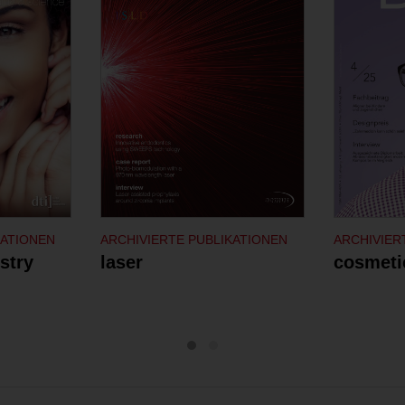
KATIONEN
ARCHIVIERTE PUBLIKATIONEN
ARCHIVIER
stry
laser
cosmetic