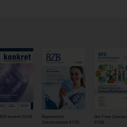
EDI konkret 02/26
Bayerisches
Der Freie Zahnarz
Zahnärzteblatt 07/26
07/26