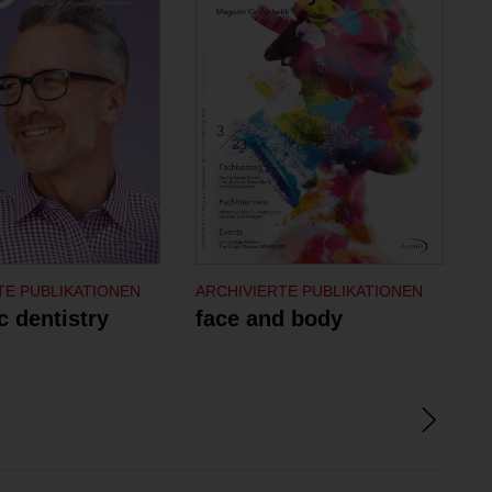
TE PUBLIKATIONEN
ARCHIVIERTE PUBLIKATIONEN
A
 dentistry
face and body
M