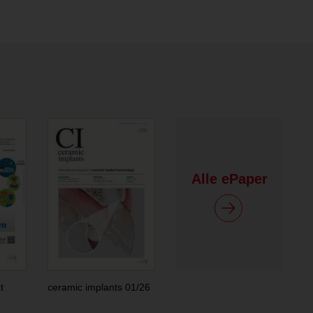
Alle ePaper
t
ceramic implants 01/26