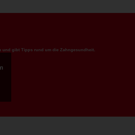
en und gibt Tipps rund um die Zahngesundheit.
m