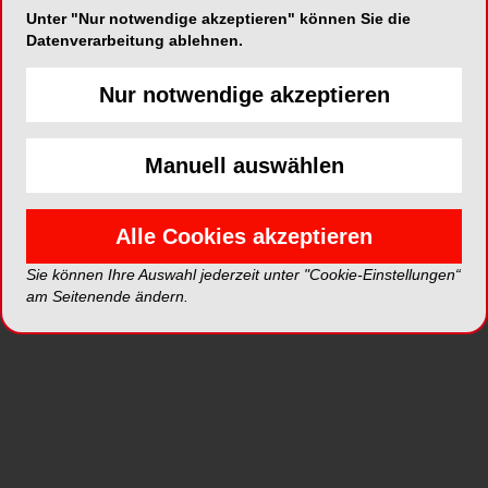
Unter "Nur notwendige akzeptieren" können Sie die
Datenverarbeitung ablehnen.
ePaper
PDF
Nur notwendige akzeptieren
Shop
Manuell auswählen
Alle Cookies akzeptieren
Sie können Ihre Auswahl jederzeit unter "Cookie-Einstellungen“
Inhalt
Alle
Literaturlisten
Profil
am Seitenende ändern.
Ausgaben
Alle aufklappen