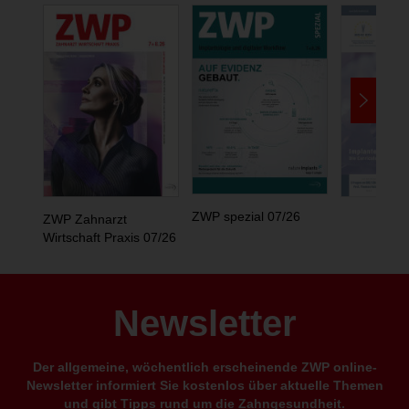
ZWP spezial 07/26
ZWP Zahnarzt
Wirtschaft Praxis 07/26
Newsletter
Der allgemeine, wöchentlich erscheinende ZWP online-
Newsletter informiert Sie kostenlos über aktuelle Themen
und gibt Tipps rund um die Zahngesundheit.