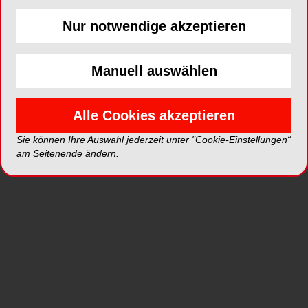
Nur notwendige akzeptieren
ePaper
PDF
Manuell auswählen
Shop
Alle Cookies akzeptieren
Sie können Ihre Auswahl jederzeit unter "Cookie-Einstellungen“
am Seitenende ändern.
Inhalt
Alle
Literaturlisten
Profil
Ausgaben
Alle aufklappen