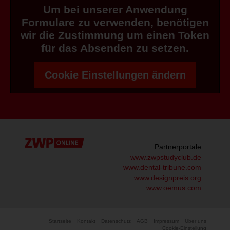
Um bei unserer Anwendung
Formulare zu verwenden, benötigen
wir die Zustimmung um einen Token
für das Absenden zu setzen.
Cookie Einstellungen ändern
Partnerportale
www.zwpstudyclub.de
www.dental-tribune.com
www.designpreis.org
www.oemus.com
Startseite
Kontakt
Datenschutz
AGB
Impressum
Über uns
Cookie-Einstellung