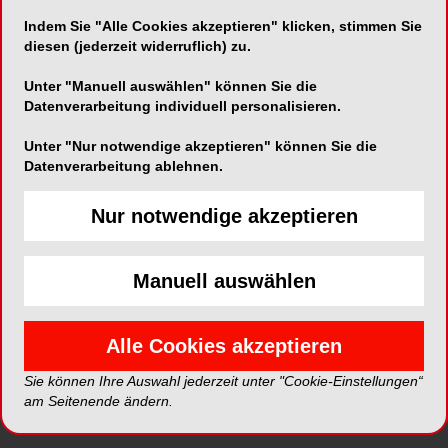
Indem Sie "Alle Cookies akzeptieren" klicken, stimmen Sie
diesen (jederzeit widerruflich) zu.
ePaper
PDF
Unter "Manuell auswählen" können Sie die
Datenverarbeitung individuell personalisieren.
Shop
Unter "Nur notwendige akzeptieren" können Sie die
Datenverarbeitung ablehnen.
Nur notwendige akzeptieren
Inhalt
Alle
Literaturlisten
Profil
Manuell auswählen
Ausgaben
Alle Cookies akzeptieren
Sie können Ihre Auswahl jederzeit unter "Cookie-Einstellungen“
am Seitenende ändern.
Alle aufklappen