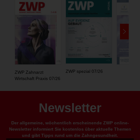
ZWP spezial 07/26
ZWP Zahnarzt
Wirtschaft Praxis 07/26
Newsletter
Der allgemeine, wöchentlich erscheinende ZWP online-
Newsletter informiert Sie kostenlos über aktuelle Themen
und gibt Tipps rund um die Zahngesundheit.