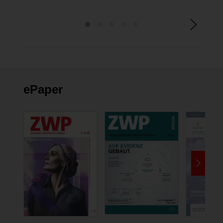
ePaper