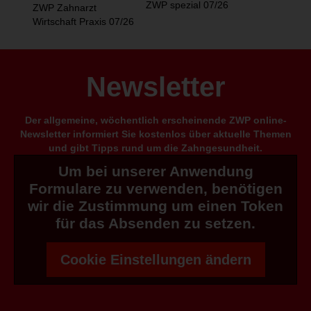
ZWP spezial 07/26
ZWP Zahnarzt
Wirtschaft Praxis 07/26
Newsletter
Der allgemeine, wöchentlich erscheinende ZWP online-
Newsletter informiert Sie kostenlos über aktuelle Themen
und gibt Tipps rund um die Zahngesundheit.
Um bei unserer Anwendung
Formulare zu verwenden, benötigen
wir die Zustimmung um einen Token
für das Absenden zu setzen.
Cookie Einstellungen ändern