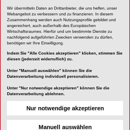
Wir übermitteln Daten an Drittanbieter, die uns helfen, unser
Webangebot zu verbessern und zu finanzieren. In diesem
ePaper
PDF
Zusammenhang werden auch Nutzungsprofile gebildet und
angereichert, auch außerhalb des Europäischen
Shop
Wirtschaftsraumes. Hierfür und um bestimmte Dienste zu
nachfolgend aufgeführten Zwecken verwenden zu dürfen,
benötigen wir Ihre Einwilligung.
Indem Sie "Alle Cookies akzeptieren" klicken, stimmen Sie
diesen (jederzeit widerruflich) zu.
Unter "Manuell auswählen" können Sie die
Inhalt
Alle
Literaturlisten
Profil
Datenverarbeitung individuell personalisieren.
Unter "Nur notwendige akzeptieren" können Sie die
Ausgaben
Datenverarbeitung ablehnen.
Nur notwendige akzeptieren
Alle aufklappen
Manuell auswählen