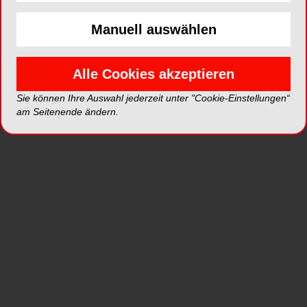
Manuell auswählen
ePaper
PDF
Alle Cookies akzeptieren
Shop
Sie können Ihre Auswahl jederzeit unter "Cookie-Einstellungen“
am Seitenende ändern.
Inhalt
Alle
Literaturlisten
Profil
Ausgaben
Alle aufklappen