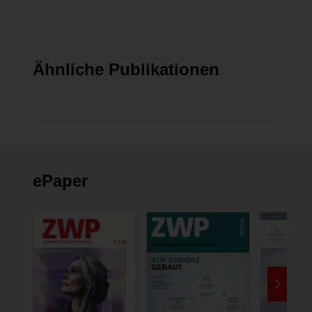
Impressum
Seite 66
Ähnliche Publikationen
ePaper