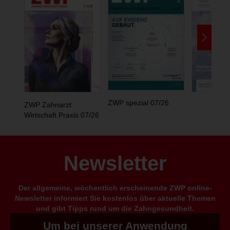
ZWP spezial 07/26
ZWP Zahnarzt
Wirtschaft Praxis 07/26
Newsletter
Der allgemeine, wöchentlich erscheinende ZWP online-
Newsletter informiert Sie kostenlos über aktuelle Themen
und gibt Tipps rund um die Zahngesundheit.
Um bei unserer Anwendung