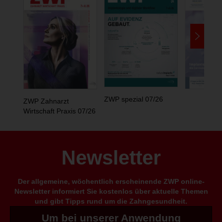
ZWP spezial 07/26
ZWP Zahnarzt
Wirtschaft Praxis 07/26
Newsletter
Der allgemeine, wöchentlich erscheinende ZWP online-
Newsletter informiert Sie kostenlos über aktuelle Themen
und gibt Tipps rund um die Zahngesundheit.
Um bei unserer Anwendung