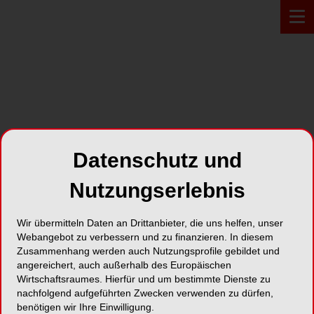
PROFIL*
Datenschutz und
Dema Dent AG
Nutzungserlebnis
Grindelstrasse 6
Wir übermitteln Daten an Drittanbieter, die uns helfen, unser
8303 Bassersdorf
Webangebot zu verbessern und zu finanzieren. In diesem
Zusammenhang werden auch Nutzungsprofile gebildet und
Karte
angereichert, auch außerhalb des Europäischen
Wirtschaftsraumes. Hierfür und um bestimmte Dienste zu
nachfolgend aufgeführten Zwecken verwenden zu dürfen,
benötigen wir Ihre Einwilligung.