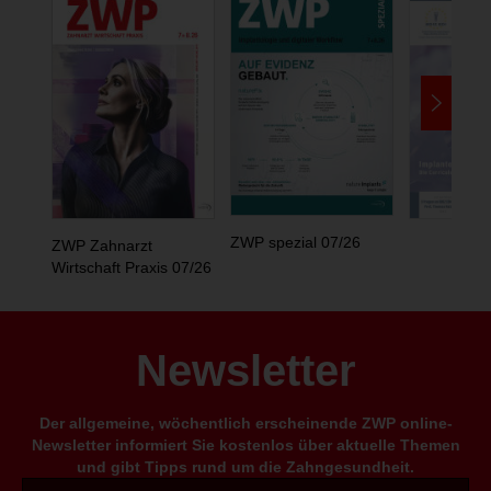
ZWP spezial 07/26
ZWP Zahnarzt
Wirtschaft Praxis 07/26
Newsletter
Der allgemeine, wöchentlich erscheinende ZWP online-
Newsletter informiert Sie kostenlos über aktuelle Themen
und gibt Tipps rund um die Zahngesundheit.