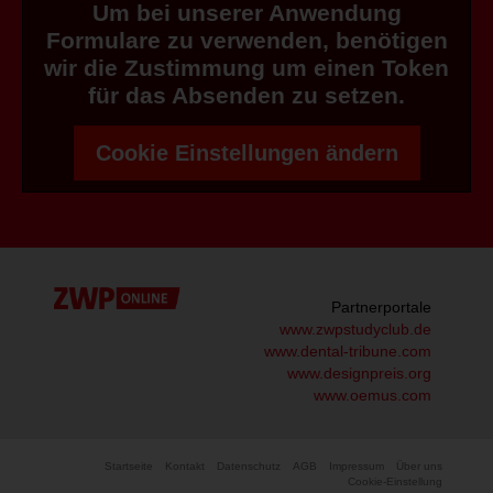
Um bei unserer Anwendung
Formulare zu verwenden, benötigen
wir die Zustimmung um einen Token
für das Absenden zu setzen.
Cookie Einstellungen ändern
Partnerportale
www.zwpstudyclub.de
www.dental-tribune.com
www.designpreis.org
www.oemus.com
Startseite
Kontakt
Datenschutz
AGB
Impressum
Über uns
Cookie-Einstellung