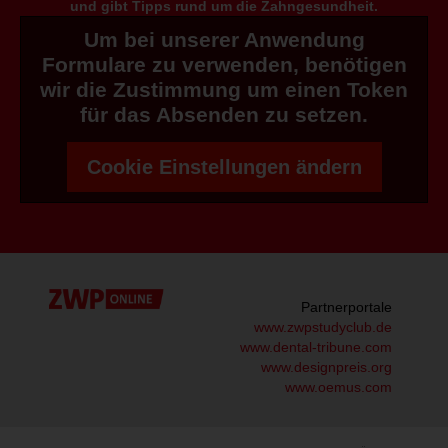
und gibt Tipps rund um die Zahngesundheit.
Um bei unserer Anwendung
Formulare zu verwenden, benötigen
wir die Zustimmung um einen Token
für das Absenden zu setzen.
Cookie Einstellungen ändern
Partnerportale
www.zwpstudyclub.de
www.dental-tribune.com
www.designpreis.org
www.oemus.com