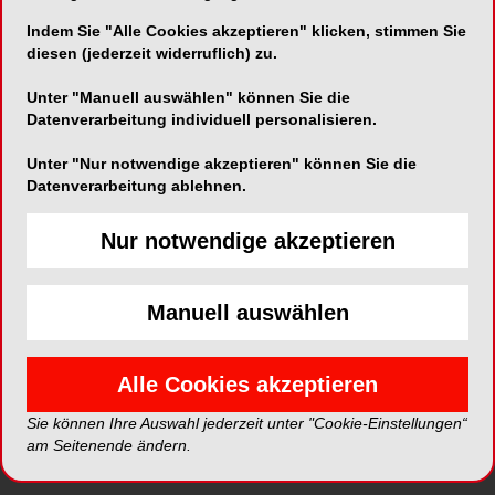
Indem Sie "Alle Cookies akzeptieren" klicken, stimmen Sie
diesen (jederzeit widerruflich) zu.
Telefon:
037423/788713
Unter "Manuell auswählen" können Sie die
Fax:
037423/788715
Datenverarbeitung individuell personalisieren.
Unter "Nur notwendige akzeptieren" können Sie die
Datenverarbeitung ablehnen.
Nur notwendige akzeptieren
*Die Beiträge in dieser Rubrik stammen von den Anbietern und
spiegeln nicht die Meinung der Redaktion wider.
Manuell auswählen
Alle Cookies akzeptieren
Sie können Ihre Auswahl jederzeit unter "Cookie-Einstellungen“
am Seitenende ändern.
ePaper