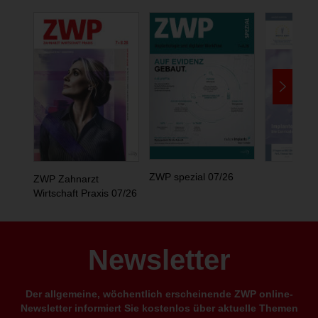
ZWP spezial 07/26
ZWP Zahnarzt
Wirtschaft Praxis 07/26
Newsletter
Der allgemeine, wöchentlich erscheinende ZWP online-
Newsletter informiert Sie kostenlos über aktuelle Themen