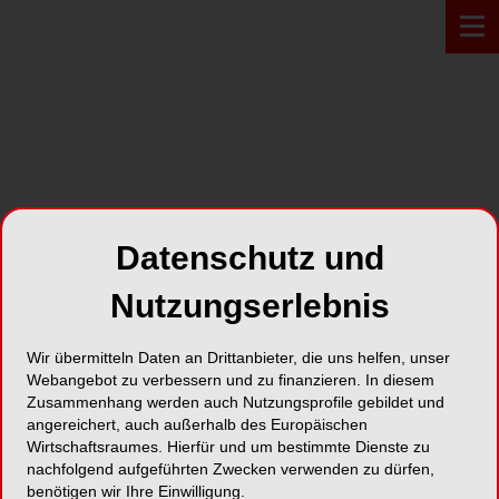
PROFIL*
Datenschutz und
Dürrschmidt Dentalhandels
GmbH
Nutzungserlebnis
Talblick 12
Wir übermitteln Daten an Drittanbieter, die uns helfen, unser
Webangebot zu verbessern und zu finanzieren. In diesem
08626 Adorf
Zusammenhang werden auch Nutzungsprofile gebildet und
angereichert, auch außerhalb des Europäischen
Wirtschaftsraumes. Hierfür und um bestimmte Dienste zu
Karte
nachfolgend aufgeführten Zwecken verwenden zu dürfen,
benötigen wir Ihre Einwilligung.