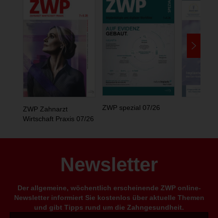
ZWP spezial 07/26
ZWP Zahnarzt
Wirtschaft Praxis 07/26
Newsletter
Der allgemeine, wöchentlich erscheinende ZWP online-
Newsletter informiert Sie kostenlos über aktuelle Themen
und gibt Tipps rund um die Zahngesundheit.