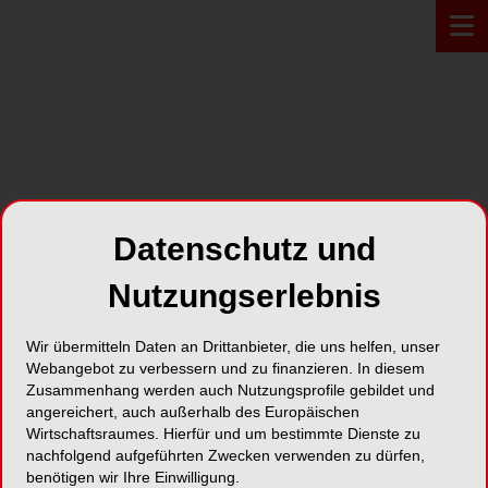
PROFIL*
Datenschutz und
Novaprax GmbH
Nutzungserlebnis
Siemensstr. 19
Wir übermitteln Daten an Drittanbieter, die uns helfen, unser
29643 Neuenkirchen
Webangebot zu verbessern und zu finanzieren. In diesem
Zusammenhang werden auch Nutzungsprofile gebildet und
Karte
angereichert, auch außerhalb des Europäischen
Wirtschaftsraumes. Hierfür und um bestimmte Dienste zu
nachfolgend aufgeführten Zwecken verwenden zu dürfen,
benötigen wir Ihre Einwilligung.