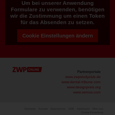
Um bei unserer Anwendung
Formulare zu verwenden, benötigen
wir die Zustimmung um einen Token
für das Absenden zu setzen.
Cookie Einstellungen ändern
Partnerportale
www.zwpstudyclub.de
www.dental-tribune.com
www.designpreis.org
www.oemus.com
Startseite
Kontakt
Datenschutz
AGB
Impressum
Über uns
Cookie-Einstellung