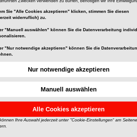
geführten Zwecken verwenden zu dürfen, benötigen wir Ihre Einwilligun
em Sie "Alle Cookies akzeptieren" klicken, stimmen Sie diesen
erzeit widerruflich) zu.
er "Manuell auswählen" können Sie die Datenverarbeitung individ
n und spiegeln nicht die Meinung der Redaktion wider.
sonalisieren.
er "Nur notwendige akzeptieren" können Sie die Datenverarbeitu
ehnen.
Nur notwendige akzeptieren
Manuell auswählen
Alle Cookies akzeptieren
 können Ihre Auswahl jederzeit unter "Cookie-Einstellungen“ am Seiten
ern.