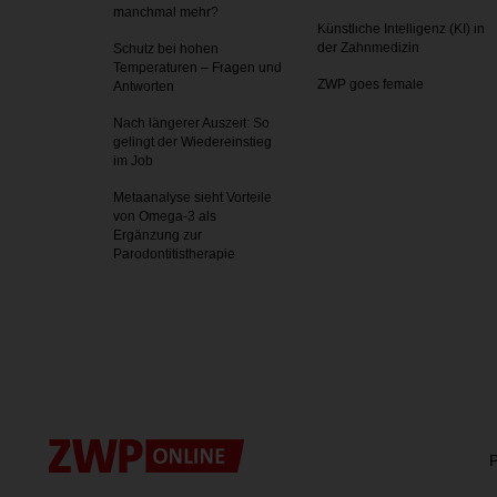
manchmal mehr?
Künstliche Intelligenz (KI) in
der Zahnmedizin
Schutz bei hohen
Temperaturen – Fragen und
ZWP goes female
Antworten
Nach längerer Auszeit: So
gelingt der Wiedereinstieg
im Job
Metaanalyse sieht Vorteile
von Omega-3 als
Ergänzung zur
Parodontitistherapie
P