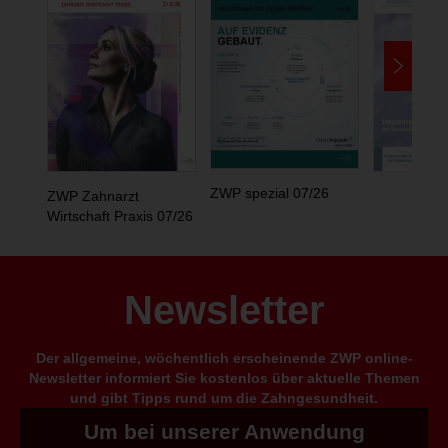
ZWP spezial 07/26
ZWP Zahnarzt
Wirtschaft Praxis 07/26
Newsletter
Der allgemeine, wöchentlich erscheinende ZWP online-
Newsletter informiert Sie kostenlos über aktuelle Themen
und gibt Tipps rund um die Zahngesundheit.
Um bei unserer Anwendung