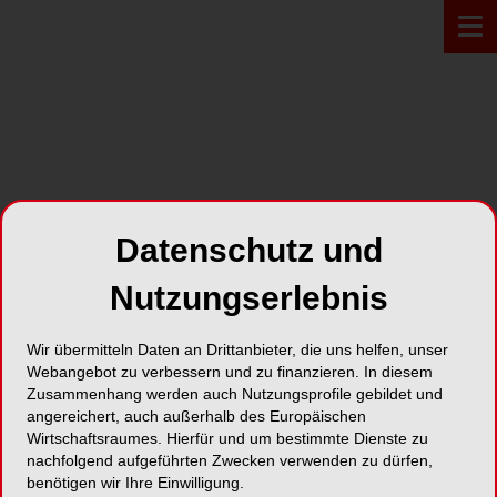
PROFIL*
Datenschutz und
C3System GmbH
Nutzungserlebnis
Elisabethenstrasse 20-22
Wir übermitteln Daten an Drittanbieter, die uns helfen, unser
64283 Darmstadt
Webangebot zu verbessern und zu finanzieren. In diesem
Zusammenhang werden auch Nutzungsprofile gebildet und
angereichert, auch außerhalb des Europäischen
Karte
Wirtschaftsraumes. Hierfür und um bestimmte Dienste zu
nachfolgend aufgeführten Zwecken verwenden zu dürfen,
benötigen wir Ihre Einwilligung.