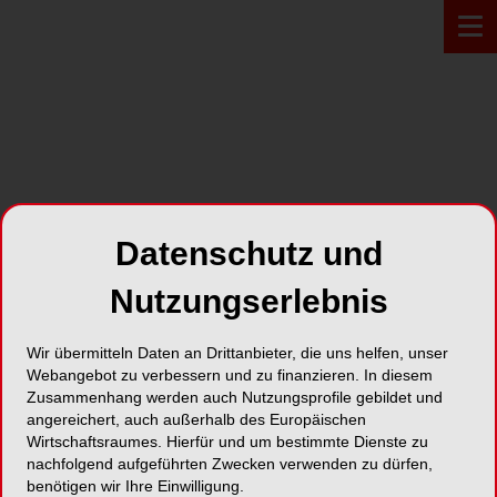
PROFIL*
Datenschutz und
Colgate-Palmolive AG
Nutzungserlebnis
Grabetsmattweg
Wir übermitteln Daten an Drittanbieter, die uns helfen, unser
4106 Therwil
Webangebot zu verbessern und zu finanzieren. In diesem
Zusammenhang werden auch Nutzungsprofile gebildet und
Karte
angereichert, auch außerhalb des Europäischen
Wirtschaftsraumes. Hierfür und um bestimmte Dienste zu
nachfolgend aufgeführten Zwecken verwenden zu dürfen,
benötigen wir Ihre Einwilligung.