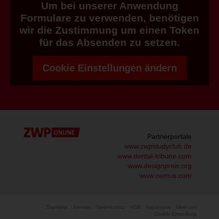
Um bei unserer Anwendung
Formulare zu verwenden, benötigen
wir die Zustimmung um einen Token
für das Absenden zu setzen.
Cookie Einstellungen ändern
Partnerportale
www.zwpstudyclub.de
www.dental-tribune.com
www.designpreis.org
www.oemus.com
Startseite
Kontakt
Datenschutz
AGB
Impressum
Über uns
Cookie-Einstellung