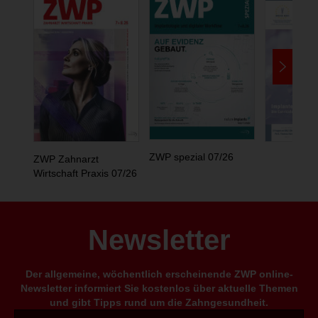
ZWP spezial 07/26
ZWP Zahnarzt
Wirtschaft Praxis 07/26
Newsletter
Der allgemeine, wöchentlich erscheinende ZWP online-
Newsletter informiert Sie kostenlos über aktuelle Themen
und gibt Tipps rund um die Zahngesundheit.