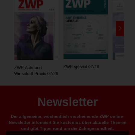
ZWP spezial 07/26
ZWP Zahnarzt
Wirtschaft Praxis 07/26
Newsletter
Der allgemeine, wöchentlich erscheinende ZWP online-
Newsletter informiert Sie kostenlos über aktuelle Themen
und gibt Tipps rund um die Zahngesundheit.