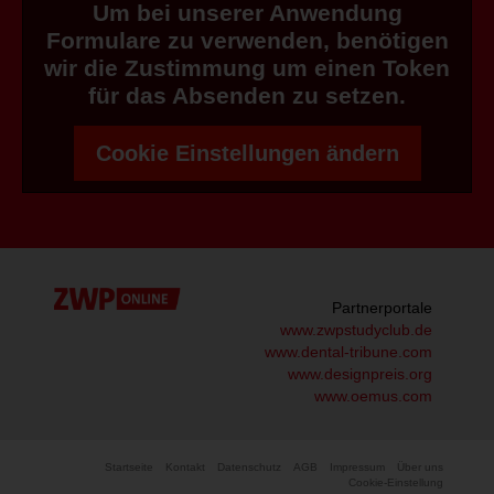
Um bei unserer Anwendung
Formulare zu verwenden, benötigen
wir die Zustimmung um einen Token
für das Absenden zu setzen.
Cookie Einstellungen ändern
Partnerportale
www.zwpstudyclub.de
www.dental-tribune.com
www.designpreis.org
www.oemus.com
Startseite
Kontakt
Datenschutz
AGB
Impressum
Über uns
Cookie-Einstellung