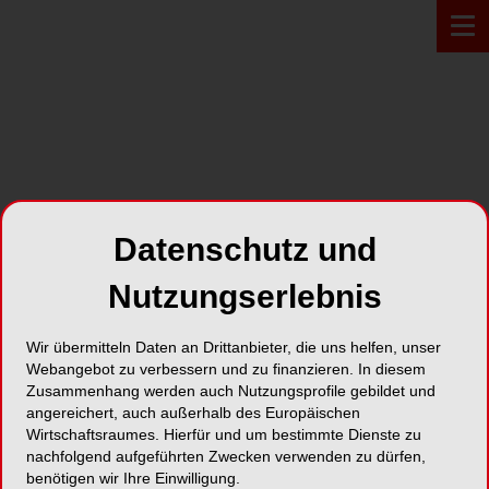
PROFIL*
Datenschutz und
Cumdente
Nutzungserlebnis
Blüemliweg 32
Wir übermitteln Daten an Drittanbieter, die uns helfen, unser
8840 Einsiedeln
Webangebot zu verbessern und zu finanzieren. In diesem
Zusammenhang werden auch Nutzungsprofile gebildet und
Karte
angereichert, auch außerhalb des Europäischen
Wirtschaftsraumes. Hierfür und um bestimmte Dienste zu
nachfolgend aufgeführten Zwecken verwenden zu dürfen,
benötigen wir Ihre Einwilligung.