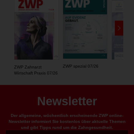
ZWP spezial 07/26
ZWP Zahnarzt
Wirtschaft Praxis 07/26
Newsletter
Der allgemeine, wöchentlich erscheinende ZWP online-
Newsletter informiert Sie kostenlos über aktuelle Themen
und gibt Tipps rund um die Zahngesundheit.