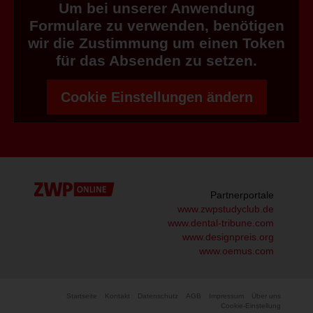
Um bei unserer Anwendung
Formulare zu verwenden, benötigen
wir die Zustimmung um einen Token
für das Absenden zu setzen.
Cookie Einstellungen ändern
Partnerportale
www.zwpstudyclub.de
www.dental-tribune.com
www.designpreis.org
www.oemus.com
Startseite
Kontakt
Datenschutz
AGB
Impressum
Über uns
Cookie-Einstellung