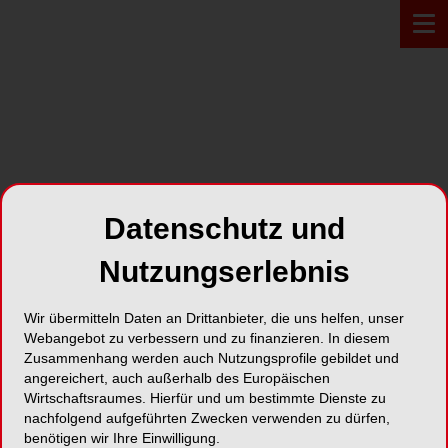
PROFIL*
Datenschutz und
CytoCare AG
Nutzungserlebnis
Kapellenstraße 39
Wir übermitteln Daten an Drittanbieter, die uns helfen, unser
76698 UBSTADT-WEIHER
Webangebot zu verbessern und zu finanzieren. In diesem
Zusammenhang werden auch Nutzungsprofile gebildet und
Karte
angereichert, auch außerhalb des Europäischen
Wirtschaftsraumes. Hierfür und um bestimmte Dienste zu
nachfolgend aufgeführten Zwecken verwenden zu dürfen,
benötigen wir Ihre Einwilligung.