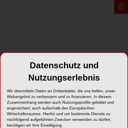
PROFIL*
Datenschutz und
dentognostics GmbH
Nutzungserlebnis
Bonner Straße 84
Wir übermitteln Daten an Drittanbieter, die uns helfen, unser
42697 Solingen
Webangebot zu verbessern und zu finanzieren. In diesem
Zusammenhang werden auch Nutzungsprofile gebildet und
Karte
angereichert, auch außerhalb des Europäischen
Wirtschaftsraumes. Hierfür und um bestimmte Dienste zu
nachfolgend aufgeführten Zwecken verwenden zu dürfen,
benötigen wir Ihre Einwilligung.