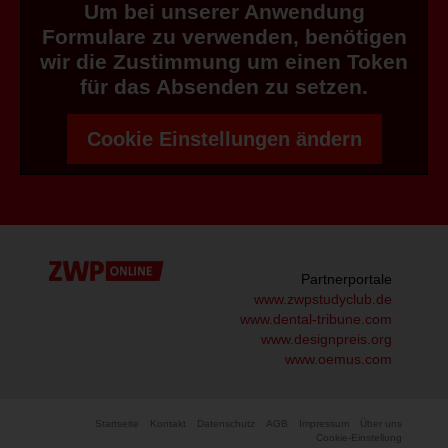
Um bei unserer Anwendung
Formulare zu verwenden, benötigen
wir die Zustimmung um einen Token
für das Absenden zu setzen.
Cookie Einstellungen ändern
Partnerportale
www.zwpstudyclub.de
www.dental-tribune.com
www.designpreis.org
www.oemus.com
Startseite
Kontakt
Datenschutz
AGB
Impressum
Über uns
Cookie-Einstellung