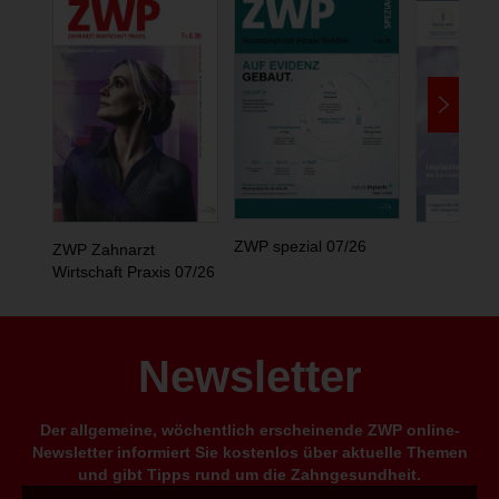
ZWP spezial 07/26
ZWP Zahnarzt
Wirtschaft Praxis 07/26
Newsletter
Der allgemeine, wöchentlich erscheinende ZWP online-
Newsletter informiert Sie kostenlos über aktuelle Themen
und gibt Tipps rund um die Zahngesundheit.