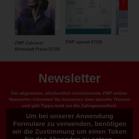
ZWP spezial 07/26
ZWP Zahnarzt
Wirtschaft Praxis 07/26
Newsletter
Der allgemeine, wöchentlich erscheinende ZWP online-
Newsletter informiert Sie kostenlos über aktuelle Themen
und gibt Tipps rund um die Zahngesundheit.
Um bei unserer Anwendung
Formulare zu verwenden, benötigen
wir die Zustimmung um einen Token