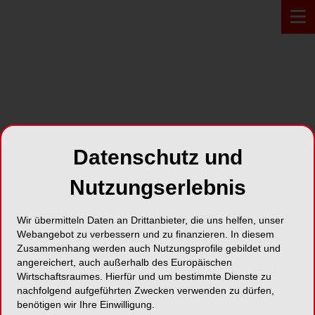
PROFIL*
Datenschutz und
echo charlie GmbH
Nutzungserlebnis
Bahnhofplatz 7
Wir übermitteln Daten an Drittanbieter, die uns helfen, unser
7000 Chur
Webangebot zu verbessern und zu finanzieren. In diesem
Zusammenhang werden auch Nutzungsprofile gebildet und
angereichert, auch außerhalb des Europäischen
Karte
Wirtschaftsraumes. Hierfür und um bestimmte Dienste zu
nachfolgend aufgeführten Zwecken verwenden zu dürfen,
benötigen wir Ihre Einwilligung.