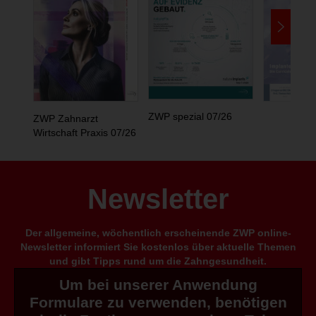
ZWP spezial 07/26
ZWP Zahnarzt
Wirtschaft Praxis 07/26
Newsletter
Der allgemeine, wöchentlich erscheinende ZWP online-
Newsletter informiert Sie kostenlos über aktuelle Themen
und gibt Tipps rund um die Zahngesundheit.
Um bei unserer Anwendung
Formulare zu verwenden, benötigen