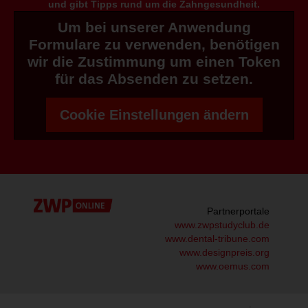
und gibt Tipps rund um die Zahngesundheit.
Um bei unserer Anwendung
Formulare zu verwenden, benötigen
wir die Zustimmung um einen Token
für das Absenden zu setzen.
Cookie Einstellungen ändern
Partnerportale
www.zwpstudyclub.de
www.dental-tribune.com
www.designpreis.org
www.oemus.com