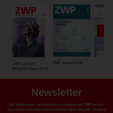
ZWP spezial 07/26
ZWP Zahnarzt
Wirtschaft Praxis 07/26
Newsletter
Der allgemeine, wöchentlich erscheinende ZWP online-
Newsletter informiert Sie kostenlos über aktuelle Themen