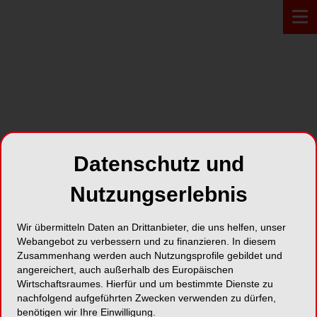
PROFIL*
Datenschutz und
FKG Dentaire
Nutzungserlebnis
Crêt-du-Locle 4
2304 La Chaux-de-Fonds
Wir übermitteln Daten an Drittanbieter, die uns helfen, unser
Webangebot zu verbessern und zu finanzieren. In diesem
Zusammenhang werden auch Nutzungsprofile gebildet und
Karte
angereichert, auch außerhalb des Europäischen
Wirtschaftsraumes. Hierfür und um bestimmte Dienste zu
nachfolgend aufgeführten Zwecken verwenden zu dürfen,
benötigen wir Ihre Einwilligung.