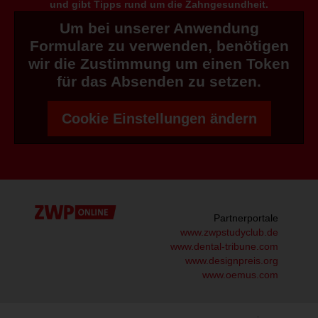
und gibt Tipps rund um die Zahngesundheit.
Um bei unserer Anwendung
Formulare zu verwenden, benötigen
wir die Zustimmung um einen Token
für das Absenden zu setzen.
Cookie Einstellungen ändern
Partnerportale
www.zwpstudyclub.de
www.dental-tribune.com
www.designpreis.org
www.oemus.com