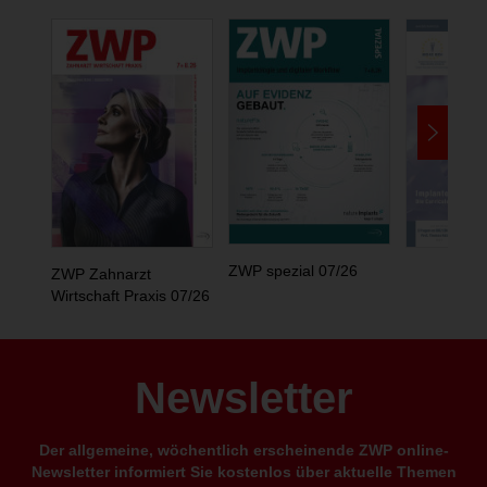
ZWP spezial 07/26
ZWP Zahnarzt
Wirtschaft Praxis 07/26
Newsletter
Der allgemeine, wöchentlich erscheinende ZWP online-
Newsletter informiert Sie kostenlos über aktuelle Themen