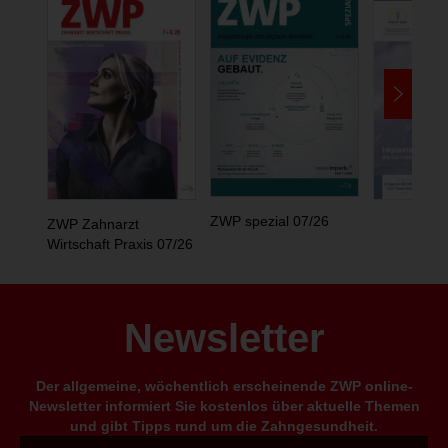
ZWP spezial 07/26
ZWP Zahnarzt
Wirtschaft Praxis 07/26
Newsletter
Der allgemeine, wöchentlich erscheinende ZWP online-
Newsletter informiert Sie kostenlos über aktuelle Themen
und gibt Tipps rund um die Zahngesundheit.