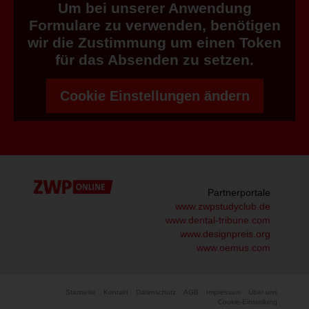
Um bei unserer Anwendung
Formulare zu verwenden, benötigen
wir die Zustimmung um einen Token
für das Absenden zu setzen.
Cookie Einstellungen ändern
Partnerportale
www.zwpstudyclub.de
www.dental-tribune.com
www.designpreis.org
www.oemus.com
Startseite
Kontakt
Datenschutz
AGB
Impressum
Über uns
Cookie-Einstellung