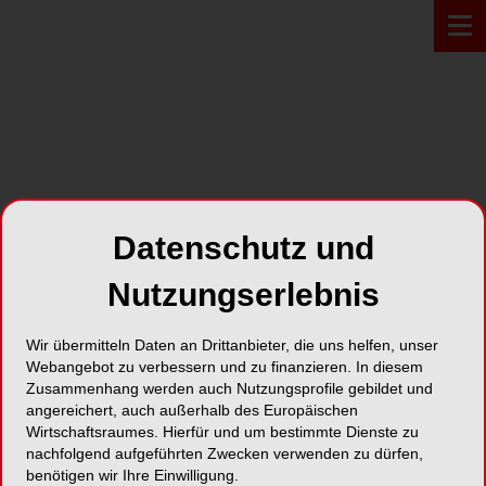
PROFIL*
Datenschutz und
Hager & Meisinger GmbH
Nutzungserlebnis
Hansemannstraße 10
Wir übermitteln Daten an Drittanbieter, die uns helfen, unser
41468 Neuss
Webangebot zu verbessern und zu finanzieren. In diesem
Zusammenhang werden auch Nutzungsprofile gebildet und
Karte
angereichert, auch außerhalb des Europäischen
Wirtschaftsraumes. Hierfür und um bestimmte Dienste zu
nachfolgend aufgeführten Zwecken verwenden zu dürfen,
benötigen wir Ihre Einwilligung.