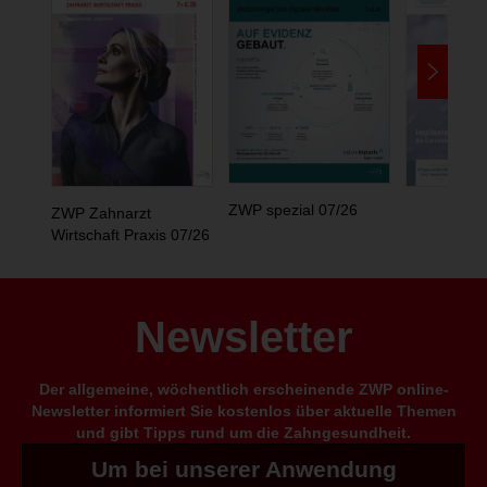
ZWP spezial 07/26
ZWP Zahnarzt
Wirtschaft Praxis 07/26
Newsletter
Der allgemeine, wöchentlich erscheinende ZWP online-
Newsletter informiert Sie kostenlos über aktuelle Themen
und gibt Tipps rund um die Zahngesundheit.
Um bei unserer Anwendung