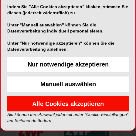
Indem Sie "Alle Cookies akzeptieren" klicken, stimmen Sie
diesen (jederzeit widerruflich) zu.
Unter "Manuell auswählen" können Sie die
Datenverarbeitung individuell personalisieren.
Unter "Nur notwendige akzeptieren" können Sie die
Datenverarbeitung ablehnen.
*Die Beiträge in dieser Rubrik stammen von den Anbietern und
Nur notwendige akzeptieren
spiegeln nicht die Meinung der Redaktion wider.
Manuell auswählen
Alle Cookies akzeptieren
ePaper
Sie können Ihre Auswahl jederzeit unter "Cookie-Einstellungen“
am Seitenende ändern.