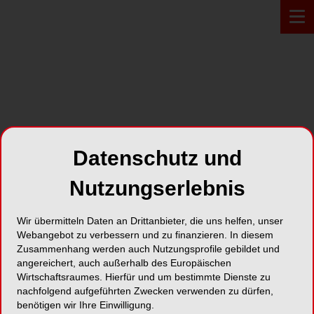
PROFIL*
Datenschutz und
Innovo Dent Solutions GmbH
Nutzungserlebnis
Steinweg 43
Wir übermitteln Daten an Drittanbieter, die uns helfen, unser
35037 Marburg
Webangebot zu verbessern und zu finanzieren. In diesem
Deutschland
Zusammenhang werden auch Nutzungsprofile gebildet und
angereichert, auch außerhalb des Europäischen
Wirtschaftsraumes. Hierfür und um bestimmte Dienste zu
Karte
nachfolgend aufgeführten Zwecken verwenden zu dürfen,
benötigen wir Ihre Einwilligung.