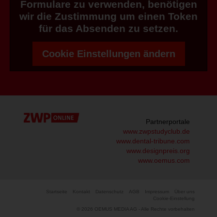
Formulare zu verwenden, benötigen
wir die Zustimmung um einen Token
für das Absenden zu setzen.
Cookie Einstellungen ändern
Partnerportale
www.zwpstudyclub.de
www.dental-tribune.com
www.designpreis.org
www.oemus.com
Startseite
Kontakt
Datenschutz
AGB
Impressum
Über uns
Cookie-Einstellung
© 2026 OEMUS MEDIA AG - Alle Rechte vorbehalten