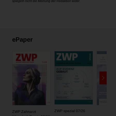
spiegeln nicht die Meinung der Redaktion wider.
ePaper
ZWP spezial 07/26
ZWP Zahnarzt