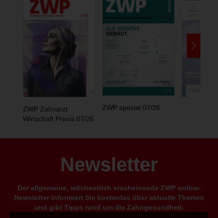
ZWP spezial 07/26
ZWP Zahnarzt
Wirtschaft Praxis 07/26
Newsletter
Der allgemeine, wöchentlich erscheinende ZWP online-
Newsletter informiert Sie kostenlos über aktuelle Themen
und gibt Tipps rund um die Zahngesundheit.