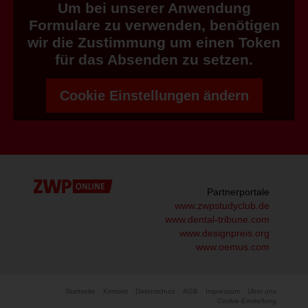
Um bei unserer Anwendung
Formulare zu verwenden, benötigen
wir die Zustimmung um einen Token
für das Absenden zu setzen.
Cookie Einstellungen ändern
Partnerportale
www.zwpstudyclub.de
www.dental-tribune.com
www.designpreis.org
www.oemus.com
Startseite
Kontakt
Datenschutz
AGB
Impressum
Über uns
Cookie-Einstellung