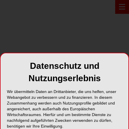
PROFIL*
Datenschutz und
PX DENTAL SA
Nutzungserlebnis
Champs-Montants 16a
Wir übermitteln Daten an Drittanbieter, die uns helfen, unser
2074 Marin
Webangebot zu verbessern und zu finanzieren. In diesem
Zusammenhang werden auch Nutzungsprofile gebildet und
Karte
angereichert, auch außerhalb des Europäischen
Wirtschaftsraumes. Hierfür und um bestimmte Dienste zu
nachfolgend aufgeführten Zwecken verwenden zu dürfen,
benötigen wir Ihre Einwilligung.