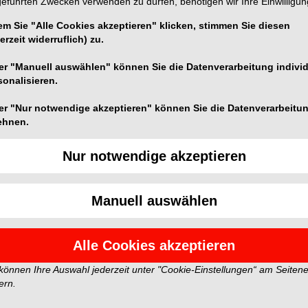
geführten Zwecken verwenden zu dürfen, benötigen wir Ihre Einwilligun
em Sie "Alle Cookies akzeptieren" klicken, stimmen Sie diesen
erzeit widerruflich) zu.
er "Manuell auswählen" können Sie die Datenverarbeitung individ
n und spiegeln nicht die Meinung der Redaktion wider.
sonalisieren.
er "Nur notwendige akzeptieren" können Sie die Datenverarbeitu
ehnen.
Nur notwendige akzeptieren
Manuell auswählen
Alle Cookies akzeptieren
 können Ihre Auswahl jederzeit unter "Cookie-Einstellungen“ am Seiten
ern.