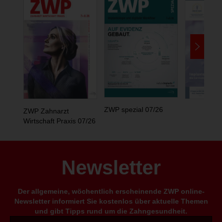
ZWP spezial 07/26
ZWP Zahnarzt
Wirtschaft Praxis 07/26
Newsletter
Der allgemeine, wöchentlich erscheinende ZWP online-
Newsletter informiert Sie kostenlos über aktuelle Themen
und gibt Tipps rund um die Zahngesundheit.