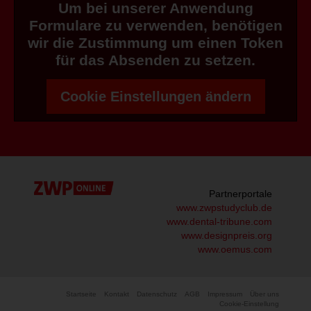
Um bei unserer Anwendung
Formulare zu verwenden, benötigen
wir die Zustimmung um einen Token
für das Absenden zu setzen.
Cookie Einstellungen ändern
Partnerportale
www.zwpstudyclub.de
www.dental-tribune.com
www.designpreis.org
www.oemus.com
Startseite
Kontakt
Datenschutz
AGB
Impressum
Über uns
Cookie-Einstellung