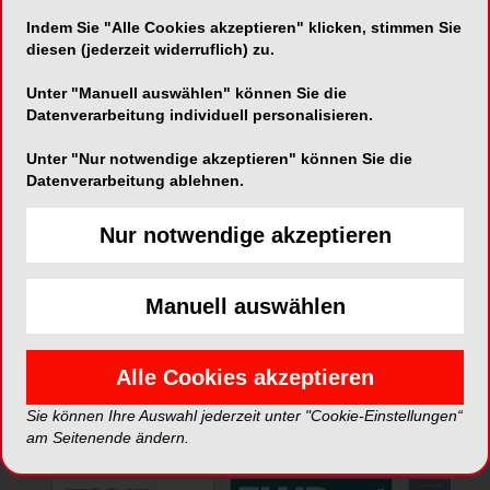
Indem Sie "Alle Cookies akzeptieren" klicken, stimmen Sie
Telefon:
071 877 20 88
diesen (jederzeit widerruflich) zu.
Fax:
071 877 20 84
Unter "Manuell auswählen" können Sie die
Datenverarbeitung individuell personalisieren.
Unter "Nur notwendige akzeptieren" können Sie die
Datenverarbeitung ablehnen.
Nur notwendige akzeptieren
*Die Beiträge in dieser Rubrik stammen von den Anbietern und
spiegeln nicht die Meinung der Redaktion wider.
Manuell auswählen
Alle Cookies akzeptieren
Sie können Ihre Auswahl jederzeit unter "Cookie-Einstellungen“
ePaper
am Seitenende ändern.