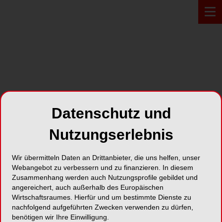
PROFIL*
Datenschutz und
SENTADO GmbH
Nutzungserlebnis
Kentroper Weg 13
Wir übermitteln Daten an Drittanbieter, die uns helfen, unser
59063 Hamm
Webangebot zu verbessern und zu finanzieren. In diesem
Zusammenhang werden auch Nutzungsprofile gebildet und
Karte
angereichert, auch außerhalb des Europäischen
Wirtschaftsraumes. Hierfür und um bestimmte Dienste zu
nachfolgend aufgeführten Zwecken verwenden zu dürfen,
benötigen wir Ihre Einwilligung.