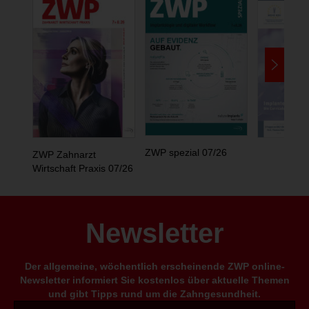
ZWP spezial 07/26
ZWP Zahnarzt
Wirtschaft Praxis 07/26
Newsletter
Der allgemeine, wöchentlich erscheinende ZWP online-
Newsletter informiert Sie kostenlos über aktuelle Themen
und gibt Tipps rund um die Zahngesundheit.