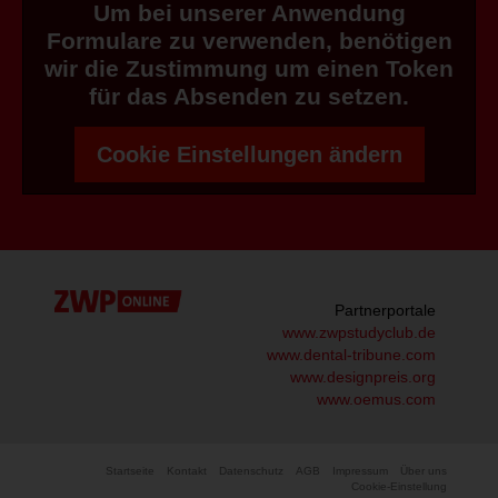
Um bei unserer Anwendung
Formulare zu verwenden, benötigen
wir die Zustimmung um einen Token
für das Absenden zu setzen.
Cookie Einstellungen ändern
Partnerportale
www.zwpstudyclub.de
www.dental-tribune.com
www.designpreis.org
www.oemus.com
Startseite
Kontakt
Datenschutz
AGB
Impressum
Über uns
Cookie-Einstellung